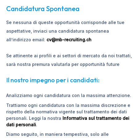
Candidatura Spontanea
t
e
Se nessuna di queste opportunità corrisponde alle tue
g
aspettative, inviaci una candidatura spontanea
o
all’indirizzo email:
cv@mb-recruiting.ch
r
i
Se attinente ai profili e ai settori di mercato da noi trattati,
e
sarà nostra premura valutarla per opportunità future
Il nostro impegno per i candidati:
Analizziamo ogni candidatura con la massima attenzione.
Trattiamo ogni candidatura con la massima discrezione e
rispetto della normativa vigente sul trattamento dei dati
personali. Leggi la nostra
Informativa sul trattamento dei
dati personali
.
Diamo seguito, in maniera tempestiva, solo alle