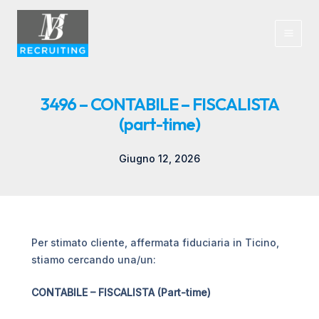
Vai
al
contenuto
Main
Men
3496 – CONTABILE – FISCALISTA
(part-time)
Giugno 12, 2026
Per stimato cliente, affermata fiduciaria in Ticino,
stiamo cercando una/un:
CONTABILE – FISCALISTA (Part-time)