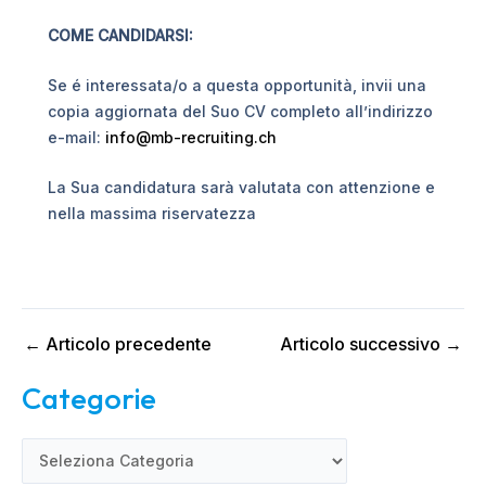
COME CANDIDARSI:
Se é interessata/o a questa opportunità, invii una
copia aggiornata del Suo CV completo all’indirizzo
e-mail:
info@mb-recruiting.ch
La Sua candidatura sarà valutata con attenzione e
nella massima riservatezza
←
Articolo precedente
Articolo successivo
→
Categorie
C
a