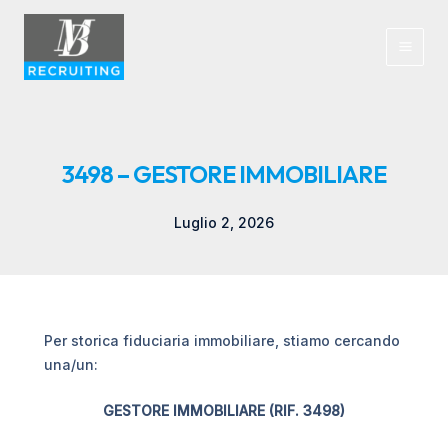
Vai
al
contenuto
Main
Men
3498 – GESTORE IMMOBILIARE
Luglio 2, 2026
Per storica fiduciaria immobiliare, stiamo cercando
una/un:
GESTORE IMMOBILIARE (RIF. 3498)